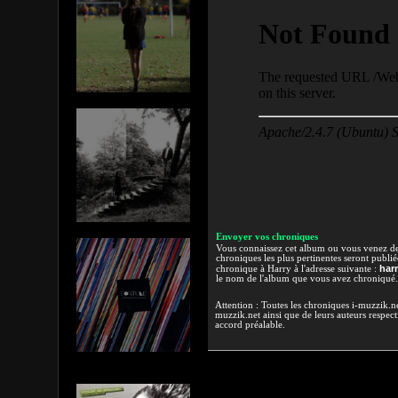
Envoyer vos chroniques
Vous connaissez cet album ou vous venez de l
chroniques les plus pertinentes seront publi
har
chronique à Harry à l'adresse suivante :
le nom de l'album que vous avez chroniqué.
Attention : Toutes les chroniques i-muzzik.net
muzzik.net ainsi que de leurs auteurs respectif
accord préalable.