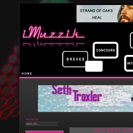
HOME
Recherche
ALL THAT YO