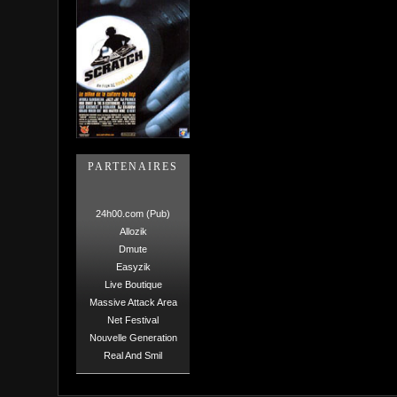
PARTENAIRES
24h00.com (Pub)
Allozik
Dmute
Easyzik
Live Boutique
Massive Attack Area
Net Festival
Nouvelle Generation
Real And Smil